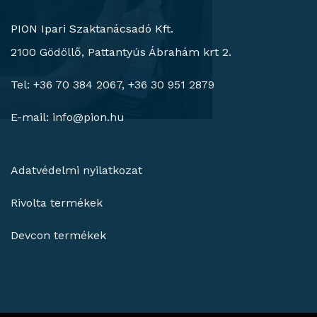
PION Ipari Szaktanácsadó Kft.
2100 Gödöllő, Pattantyús Ábrahám krt 2.
Tel: +36 70 384 2067, +36 30 951 2879
E-mail:
info@pion.hu
Adatvédelmi nyilatkozat
Rivolta termékek
Devcon termékek