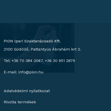
PION Ipari Szaktanácsadó Kft.
2100 Gödöllő, Pattantyús Ábrahám krt 2.
Tel: +36 70 384 2067, +36 30 951 2879
E-mail:
info@pion.hu
Adatvédelmi nyilatkozat
Rivolta termékek