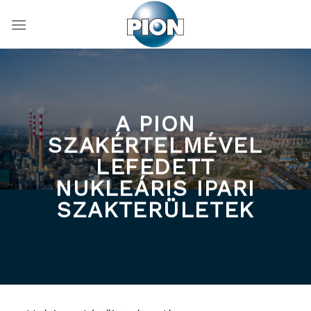
Skip
to
content
A PION
SZAKÉRTELMÉVEL
LEFEDETT
NUKLEÁRIS IPARI
SZAKTERÜLETEK