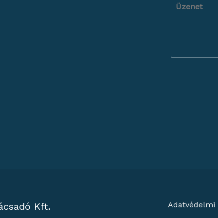
Adatvédelmi 
ácsadó Kft.