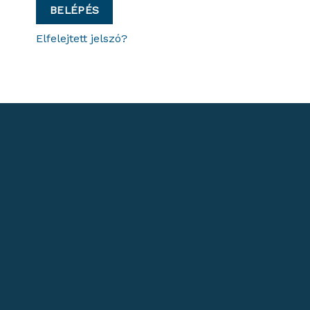
BELÉPÉS
Elfelejtett jelszó?