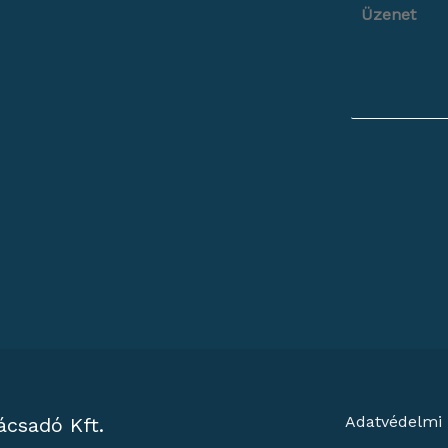
Adatvédelmi 
ácsadó Kft.