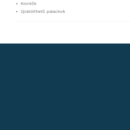
Kiöntők
Újratölthető palackok