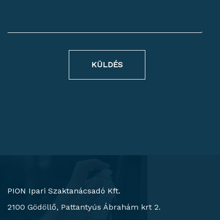
KÜLDÉS
PION Ipari Szaktanácsadó Kft.
2100 Gödöllő, Pattantyús Ábrahám krt 2.