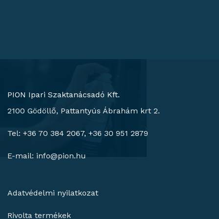
PION Ipari Szaktanácsadó Kft.
2100 Gödöllő, Pattantyús Ábrahám krt 2.
Tel: +36 70 384 2067, +36 30 951 2879
E-mail:
info@pion.hu
Adatvédelmi nyilatkozat
Rivolta termékek