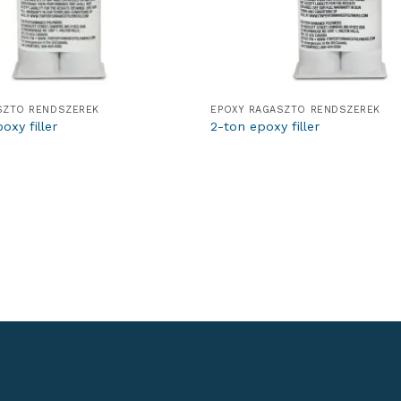
SZTÓ RENDSZEREK
EPOXY RAGASZTÓ RENDSZEREK
oxy filler
2-ton epoxy filler