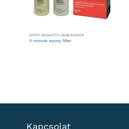
EPOXY RAGASZTÓ RENDSZEREK
5-minute epoxy filler
Kapcsolat