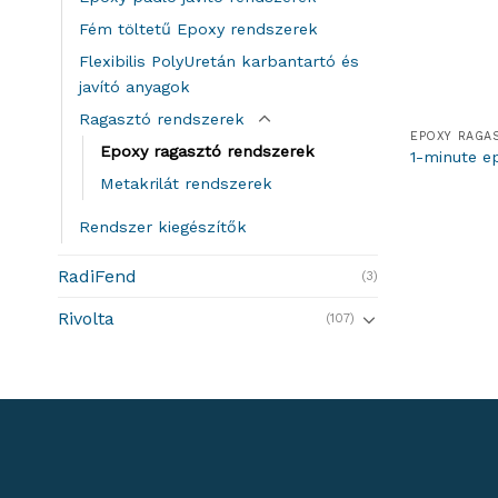
Fém töltetű Epoxy rendszerek
Flexibilis PolyUretán karbantartó és
javító anyagok
Ragasztó rendszerek
EPOXY RAGA
Epoxy ragasztó rendszerek
1-minute ep
Metakrilát rendszerek
Rendszer kiegészítők
RadiFend
(3)
Rivolta
(107)