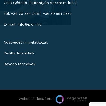
2100 Gödöllő, Pattantyús Ábrahám krt 2.
Tel: +36 70 384 2067, +36 30 951 2879
E-mail:
info@pion.hu
Adatvédelmi nyilatkozat
Rivolta termékek
Devcon termékek
Weboldalt készítette: