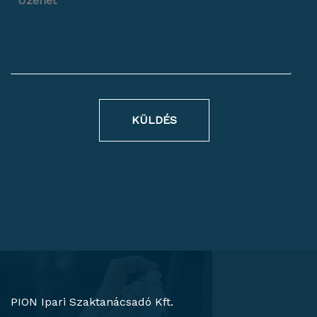
KÜLDÉS
PION Ipari Szaktanácsadó Kft.