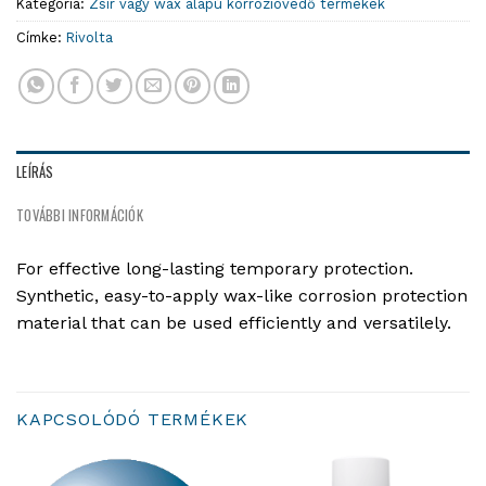
Kategória:
Zsír vagy wax alapú korrózióvédő termékek
Címke:
Rivolta
LEÍRÁS
TOVÁBBI INFORMÁCIÓK
For effective long-lasting temporary protection.
Synthetic, easy-to-apply wax-like corrosion protection
material that can be used efficiently and versatilely.
KAPCSOLÓDÓ TERMÉKEK