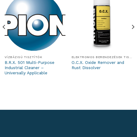
VÍZBÁZISÚ TISZTÍTÓK
ELEKTROMOS BERENDEZÉSEK TISZTÍTÓI
B.R.X. 501 Multi-Purpose
O.C.X. Oxide Remover and
Industrial Cleaner –
Rust Dissolver
Universally Applicable