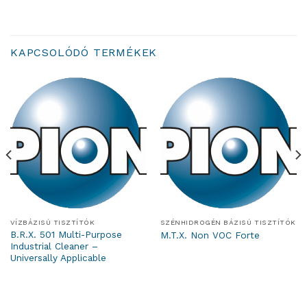
KAPCSOLÓDÓ TERMÉKEK
VÍZBÁZISÚ TISZTÍTÓK
SZÉNHIDROGÉN BÁZISÚ TISZTÍTÓK
B.R.X. 501 Multi-Purpose
M.T.X. Non VOC Forte
Industrial Cleaner –
Universally Applicable