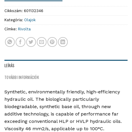
Cikkszám:
601132346
Kategória:
Olajok
Címke:
Rivolta
LEÍRÁS
TOVÁBBI INFORMÁCIÓK
Synthetic, environmentally friendly, high-efficiency
hydraulic oil. The biologically particularly
biodegradable, synthetic base oil, through new
additive technology, is capable of performance far
exceeding conventional HLP or HVLP hydraulic oils.
Viscosity 46 mm2/s, applicable up to 100°C.