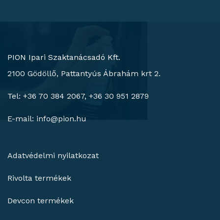
PION Ipari Szaktanácsadó Kft.
2100 Gödöllő, Pattantyús Ábrahám krt 2.
Tel: +36 70 384 2067, +36 30 951 2879
E-mail:
info@pion.hu
Adatvédelmi nyilatkozat
Rivolta termékek
Devcon termékek