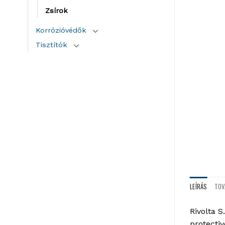
Zsírok
Korrózióvédők
Tisztítók
LEÍRÁS
TOV
Rivolta 
protectiv