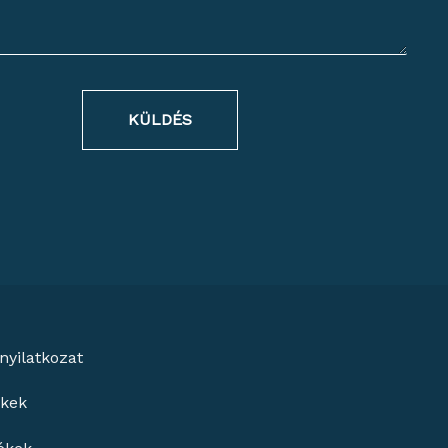
KÜLDÉS
nyilatkozat
ékek