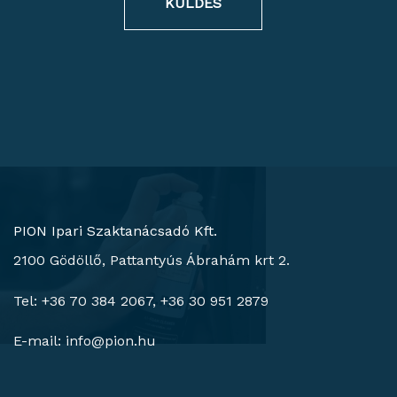
KÜLDÉS
PION Ipari Szaktanácsadó Kft.
2100 Gödöllő, Pattantyús Ábrahám krt 2.
Tel: +36 70 384 2067, +36 30 951 2879
E-mail:
info@pion.hu