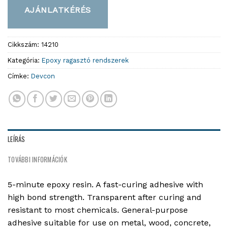
AJÁNLATKÉRÉS
Cikkszám:
14210
Kategória:
Epoxy ragasztó rendszerek
Címke:
Devcon
LEÍRÁS
TOVÁBBI INFORMÁCIÓK
5-minute epoxy resin. A fast-curing adhesive with
high bond strength. Transparent after curing and
resistant to most chemicals. General-purpose
adhesive suitable for use on metal, wood, concrete,