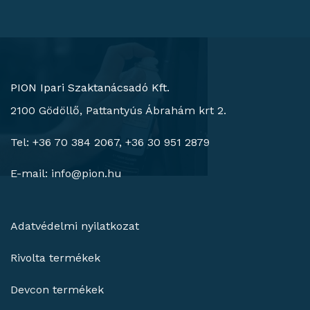
PION Ipari Szaktanácsadó Kft.
2100 Gödöllő, Pattantyús Ábrahám krt 2.
Tel: +36 70 384 2067, +36 30 951 2879
E-mail:
info@pion.hu
Adatvédelmi nyilatkozat
Rivolta termékek
Devcon termékek