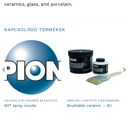
ceramics, glass, and porcelain.
KAPCSOLÓDÓ TERMÉKEK
ADAGOLÓ ÉS KEVERŐ ESZKÖZÖK
ABRAZÍV, KOPTATÓ KÖZEGEKNEK ELLENÁLLÓ RENDSZEREK
90° spray nozzle
Brushable ceramic – BC