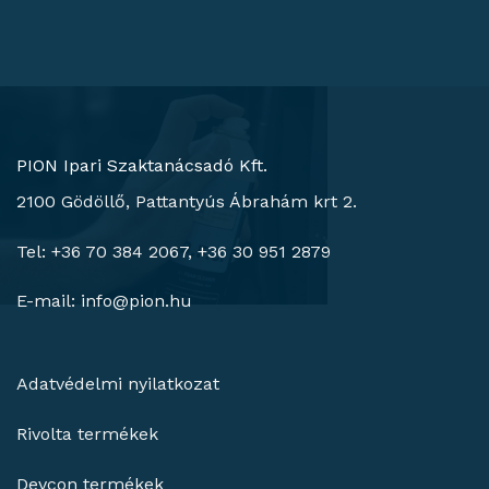
PION Ipari Szaktanácsadó Kft.
2100 Gödöllő, Pattantyús Ábrahám krt 2.
Tel: +36 70 384 2067, +36 30 951 2879
E-mail:
info@pion.hu
Adatvédelmi nyilatkozat
Rivolta termékek
Devcon termékek