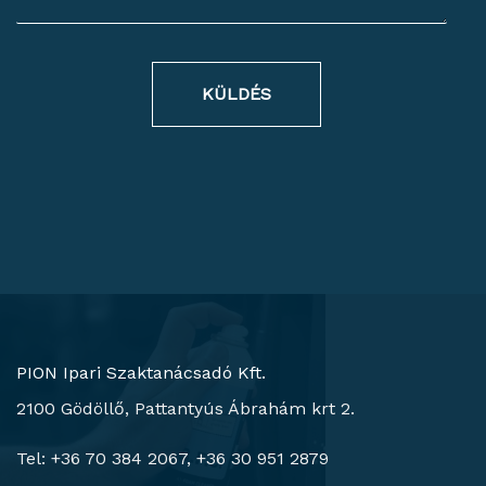
KÜLDÉS
PION Ipari Szaktanácsadó Kft.
2100 Gödöllő, Pattantyús Ábrahám krt 2.
Tel: +36 70 384 2067, +36 30 951 2879