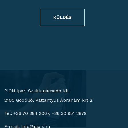
KÜLDÉS
PION Ipari Szaktanácsadó Kft.
2100 Gödöllő, Pattantyús Ábrahám krt 2.
Tel: +36 70 384 2067, +36 30 951 2879
E-mail:
info@pion.hu