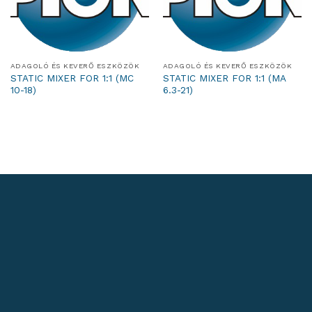
ADAGOLÓ ÉS KEVERŐ ESZKÖZÖK
ADAGOLÓ ÉS KEVERŐ ESZKÖZÖK
STATIC MIXER FOR 1:1 (MC
STATIC MIXER FOR 1:1 (MA
10-18)
6.3-21)