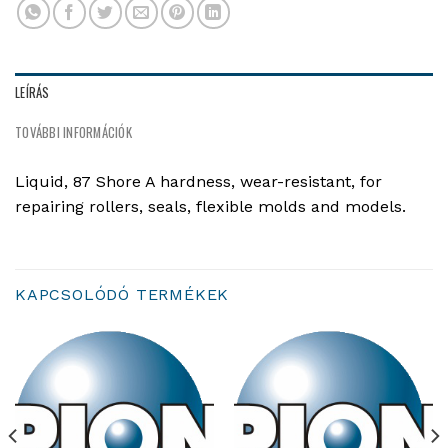
LEÍRÁS
TOVÁBBI INFORMÁCIÓK
Liquid, 87 Shore A hardness, wear-resistant, for
repairing rollers, seals, flexible molds and models.
KAPCSOLÓDÓ TERMÉKEK