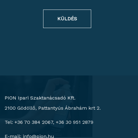
KÜLDÉS
PION Ipari Szaktanácsadó Kft.
2100 Gödöllő, Pattantyús Ábrahám krt 2.
Tel: +36 70 384 2067, +36 30 951 2879
E-mail:
info@pion.hu