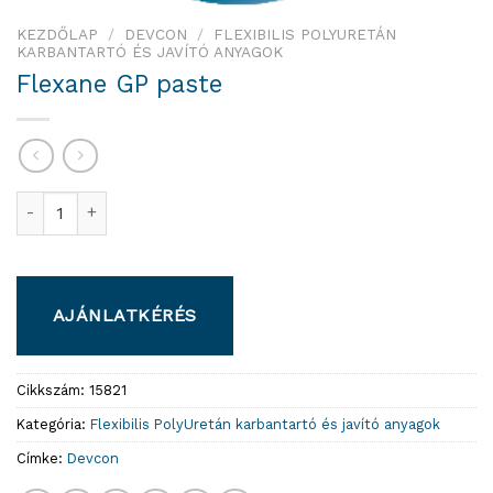
KEZDŐLAP
/
DEVCON
/
FLEXIBILIS POLYURETÁN
KARBANTARTÓ ÉS JAVÍTÓ ANYAGOK
Flexane GP paste
Flexane GP paste mennyiség
AJÁNLATKÉRÉS
Cikkszám:
15821
Kategória:
Flexibilis PolyUretán karbantartó és javító anyagok
Címke:
Devcon